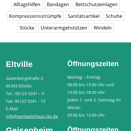
Alltagshilfen
Bandagen
Bettschutzeinlagen
Kompressionsstrümpfe
Sanitätsartikel
Schuhe
Stöcke
Unterarmgehstützen
Windeln
Eltville
Öffnungszeiten
Montag – Freitag:
Gutenbergstraße 3
08:00 bis 13:00 Uhr und
65343 Eltville
14:00 bis 18:00 Uhr
Tel.: 06123 9241 – 0
Jeden 1. und 3. Samstag im
Fax: 06123 9241 - 15
Monat:
E-Mail
09:00 bis 13:00 Uhr
info@sanitaetshaus-lay.de
Geisenheim
Öffnungszeiten