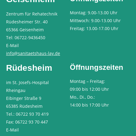
Montag: 9.00-13.00 Uhr
Zentrum für Rehatechnik
Mittwoch: 9.00-13.00 Uhr
Rüdesheimer Str. 40
Freitag: 13.00-17.00 Uhr
65366 Geisenheim
Tel: 06722-9436450
E-Mail
info@sanitaetshaus-lay.de
Rüdesheim
Öffnungszeiten
Montag – Freitag:
im St. Josefs-Hospital
09:00 bis 12:00 Uhr
Rheingau
Mo., Di., Do.:
Eibinger Straße 9
14:00 bis 17:00 Uhr
65385 Rüdesheim
Tel.: 06722 93 70 419
Fax: 06722 93 70 447
E-Mail