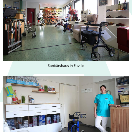
Sanitätshaus in Eltville