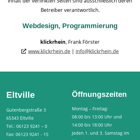
Inhalt der verlinkten Seiten sind ausschließlich deren
Betreiber verantwortlich.
Webdesign, Programmierung
klickrhein
, Frank Förster
www.klickrhein.de
|
info@klickrhein.de
Eltville
Öffnungszeiten
Montag – Freitag:
Gutenbergstraße 3
08:00 bis 13:00 Uhr und
65343 Eltville
14:00 bis 18:00 Uhr
Tel.: 06123 9241 – 0
Jeden 1. und 3. Samstag im
Fax: 06123 9241 - 15