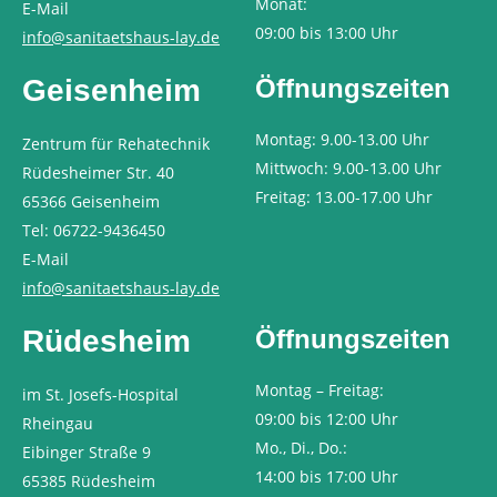
Monat:
E-Mail
09:00 bis 13:00 Uhr
info@sanitaetshaus-lay.de
Geisenheim
Öffnungszeiten
Montag: 9.00-13.00 Uhr
Zentrum für Rehatechnik
Mittwoch: 9.00-13.00 Uhr
Rüdesheimer Str. 40
Freitag: 13.00-17.00 Uhr
65366 Geisenheim
Tel: 06722-9436450
E-Mail
info@sanitaetshaus-lay.de
Rüdesheim
Öffnungszeiten
Montag – Freitag:
im St. Josefs-Hospital
09:00 bis 12:00 Uhr
Rheingau
Mo., Di., Do.:
Eibinger Straße 9
14:00 bis 17:00 Uhr
65385 Rüdesheim